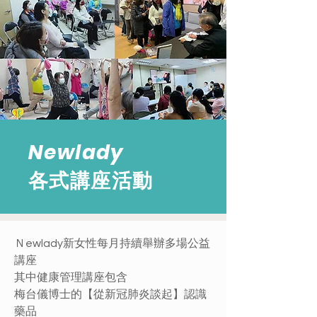
​Newlady​
各式講座活動
Ｎewlady新女性每月持續舉辦多場公益
講座
​其中健康管理講座包含
梅台儀博士的【從新冠肺炎談起】認識
藥品