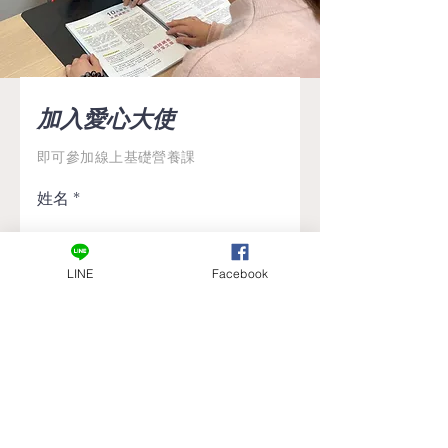
​加入愛心大使
即可參加線上基礎營養課
姓名
LINE
Facebook
電話號碼
電子信箱
付款方式