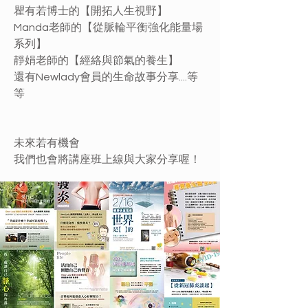
瞿有若博士的【開拓人生視野】
Manda老師的【從脈輪平衡強化能量場
系列】
靜娟老師的【經絡與節氣的養生】
​還有Newlady會員的生命故事分享....等
等
未來若有機會
我們也會將講座班上線與大家分享喔！